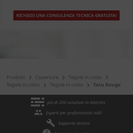
RICHIEDI UNA CONSULENZA TECNICA GRATUITA!
Prodotti
Coperture
Tegole in cotto
Tegole in cotto
Tegole in cotto
Tacu Rouge
più di 200 soluzioni in laterizio
Esperti per professionisti edili
Supporto tecnico