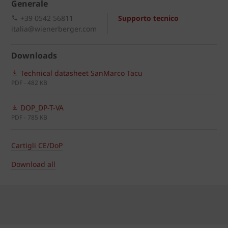
Generale
+39 0542 56811
Supporto tecnico
italia@wienerberger.com
Downloads
Technical datasheet SanMarco Tacu
PDF - 482 KB
DOP_DP-T-VA
PDF - 785 KB
Cartigli CE/DoP
Download all