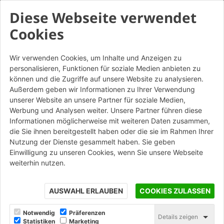
Diese Webseite verwendet
Cookies
Wir verwenden Cookies, um Inhalte und Anzeigen zu
personalisieren, Funktionen für soziale Medien anbieten zu
Tacu Rouge
können und die Zugriffe auf unsere Website zu analysieren.
Außerdem geben wir Informationen zu Ihrer Verwendung
Altre Colorazioni
unserer Website an unsere Partner für soziale Medien,
Werbung und Analysen weiter. Unsere Partner führen diese
Informationen möglicherweise mit weiteren Daten zusammen,
STAMPA
die Sie ihnen bereitgestellt haben oder die sie im Rahmen Ihrer
Nutzung der Dienste gesammelt haben. Sie geben
Einwilligung zu unseren Cookies, wenn Sie unsere Webseite
weiterhin nutzen.
AUSWAHL ERLAUBEN
COOKIES ZULASSEN
Notwendig
Präferenzen
Details zeigen
Statistiken
Marketing