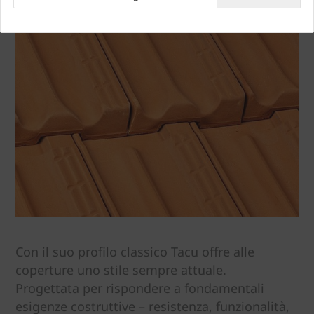
Con il suo profilo classico Tacu offre alle
coperture uno stile sempre attuale.
Progettata per rispondere a fondamentali
esigenze costruttive – resistenza, funzionalità,