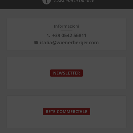
Assistenza in cantiere
Informazioni
+39 0542 56811
italia@wienerberger.com
NEWSLETTER
RETE COMMERCIALE