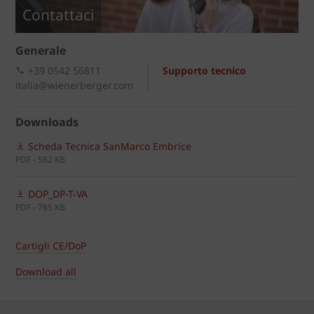
Contattaci
Generale
+39 0542 56811
Supporto tecnico
italia@wienerberger.com
Downloads
Scheda Tecnica SanMarco Embrice
PDF - 582 KB
DOP_DP-T-VA
PDF - 785 KB
Cartigli CE/DoP
Download all