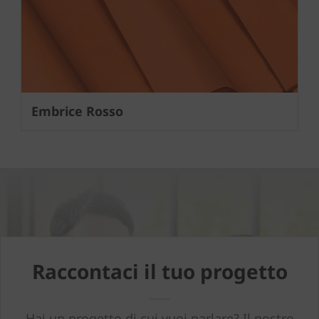
Embrice Rosso
Raccontaci il tuo progetto
Hai un progetto di cui vuoi parlare? Il nostro