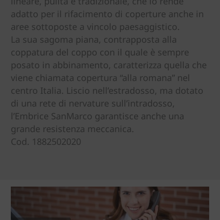
lineare, pulita e tradizionale, che lo rende
adatto per il rifacimento di coperture anche in
aree sottoposte a vincolo paesaggistico.
La sua sagoma piana, contrapposta alla
coppatura del coppo con il quale è sempre
posato in abbinamento, caratterizza quella che
viene chiamata copertura “alla romana” nel
centro Italia. Liscio nell’estradosso, ma dotato
di una rete di nervature sull’intradosso,
l’Embrice SanMarco garantisce anche una
grande resistenza meccanica.
Cod. 1882502020