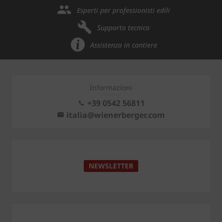
Esperti per professionisti edili
Supporto tecnico
Assistenza in cantiere
Informazioni
+39 0542 56811
italia@wienerberger.com
NEWSLETTER