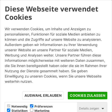
Diese Webseite verwendet
Cookies
Wir verwenden Cookies, um Inhalte und Anzeigen zu
personalisieren, Funktionen für soziale Medien anbieten zu
Embrice Classico
können und die Zugriffe auf unsere Website zu analysieren.
Außerdem geben wir Informationen zu Ihrer Verwendung
Altre Colorazioni
unserer Website an unsere Partner für soziale Medien,
Werbung und Analysen weiter. Unsere Partner führen diese
Informationen möglicherweise mit weiteren Daten zusammen,
STAMPA
die Sie ihnen bereitgestellt haben oder die sie im Rahmen Ihrer
Nutzung der Dienste gesammelt haben. Sie geben
Einwilligung zu unseren Cookies, wenn Sie unsere Webseite
weiterhin nutzen.
AUSWAHL ERLAUBEN
COOKIES ZULASSEN
Notwendig
Präferenzen
Details zeigen
Statistiken
Marketing