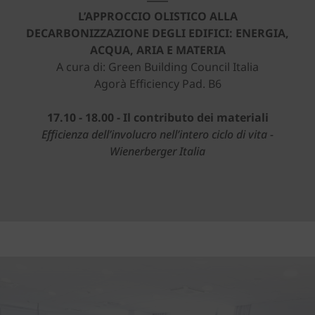
L’APPROCCIO OLISTICO ALLA
DECARBONIZZAZIONE DEGLI EDIFICI: ENERGIA,
ACQUA, ARIA E MATERIA
A cura di: Green Building Council Italia
Agorà Efficiency Pad. B6
17.10 - 18.00 - Il contributo dei materiali
Efficienza dell’involucro nell’intero ciclo di vita -
Wienerberger Italia