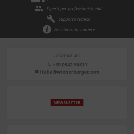
Esperti per professionisti edili
Supporto tecnico
Assistenza in cantiere
Informazioni
+39 0542 56811
italia@wienerberger.com
NEWSLETTER