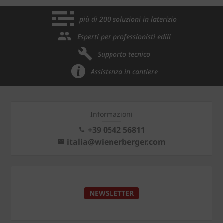
più di 200 soluzioni in laterizio
Esperti per professionisti edili
Supporto tecnico
Assistenza in cantiere
Informazioni
+39 0542 56811
italia@wienerberger.com
NEWSLETTER