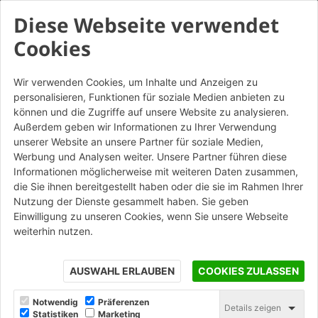
Diese Webseite verwendet
Cookies
Wir verwenden Cookies, um Inhalte und Anzeigen zu
personalisieren, Funktionen für soziale Medien anbieten zu
können und die Zugriffe auf unsere Website zu analysieren.
Außerdem geben wir Informationen zu Ihrer Verwendung
unserer Website an unsere Partner für soziale Medien,
Werbung und Analysen weiter. Unsere Partner führen diese
Informationen möglicherweise mit weiteren Daten zusammen,
die Sie ihnen bereitgestellt haben oder die sie im Rahmen Ihrer
Nutzung der Dienste gesammelt haben. Sie geben
Einwilligung zu unseren Cookies, wenn Sie unsere Webseite
weiterhin nutzen.
AUSWAHL ERLAUBEN
COOKIES ZULASSEN
© Civiltà di Cantiere
Notwendig
Präferenzen
Details zeigen
Statistiken
Marketing