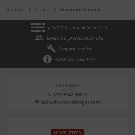
Azienda
Novità
Manuale Tecnico
più di 200 soluzioni in laterizio
Esperti per professionisti edili
Supporto tecnico
Assistenza in cantiere
Informazioni
+39 0542 56811
italia@wienerberger.com
NEWSLETTER