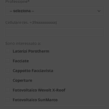
Professione*
-- seleziona --
Cellulare (es. +39xxxxxxxxxx)
Sono interessato a:
Laterizi Porotherm
Facciate
Cappotto Facciavista
Coperture
Fotovoltaico Wevolt X-Roof
Fotovoltaico SunMarco