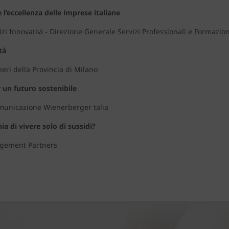
e l’eccellenza delle imprese italiane
 Innovativi - Direzione Generale Servizi Professionali e Formazi
tà
ri della Provincia di Milano
 un futuro sostenibile
unicazione Wienerberger talia
a di vivere solo di sussidi?
gement Partners