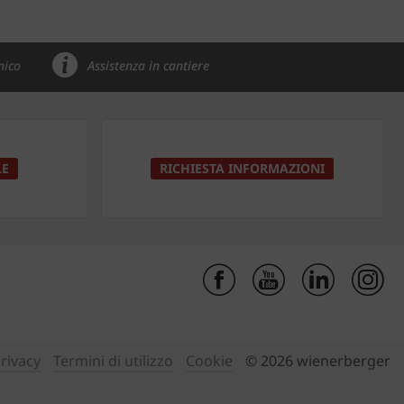
nico
Assistenza in cantiere
LE
RICHIESTA INFORMAZIONI
Privacy
Termini di utilizzo
Cookie
© 2026 wienerberger