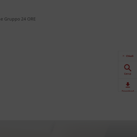
one Gruppo 24 ORE
Chiudi
Cerca
Download
Contattaci