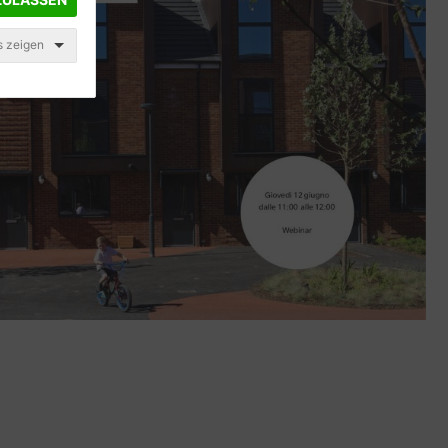
s zeigen