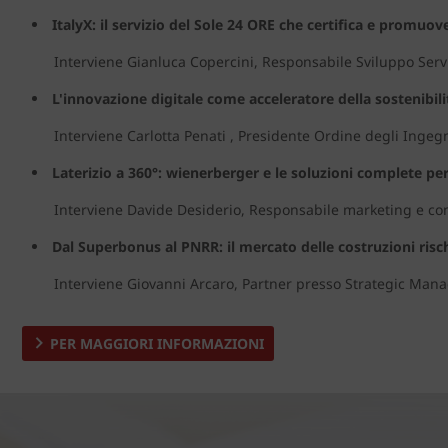
ItalyX: il servizio del Sole 24 ORE che certifica e promuov
Interviene Gianluca Copercini, Responsabile Sviluppo Servizi
L'innovazione digitale come acceleratore della sostenibili
Interviene Carlotta Penati , Presidente Ordine degli Ingegne
Laterizio a 360°: wienerberger e le soluzioni complete per
Interviene Davide Desiderio, Responsabile marketing e com
Dal Superbonus al PNRR: il mercato delle costruzioni rischi
Interviene Giovanni Arcaro, Partner presso Strategic Mana
PER MAGGIORI INFORMAZIONI