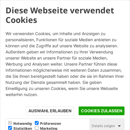
Diese Webseite verwendet
Cookies
Wir verwenden Cookies, um Inhalte und Anzeigen zu
personalisieren, Funktionen für soziale Medien anbieten zu
können und die Zugriffe auf unsere Website zu analysieren.
Außerdem geben wir Informationen zu Ihrer Verwendung
unserer Website an unsere Partner für soziale Medien,
Werbung und Analysen weiter. Unsere Partner führen diese
Informationen möglicherweise mit weiteren Daten zusammen,
die Sie ihnen bereitgestellt haben oder die sie im Rahmen Ihrer
Nutzung der Dienste gesammelt haben. Sie geben
Einwilligung zu unseren Cookies, wenn Sie unsere Webseite
weiterhin nutzen.
AUSWAHL ERLAUBEN
COOKIES ZULASSEN
© Wienerberger GmbH
Notwendig
Präferenzen
Details zeigen
Statistiken
Marketing