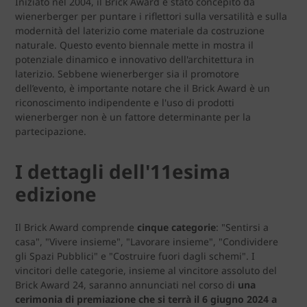
Iniziato nel 2004, il Brick Award è stato concepito da
wienerberger per puntare i riflettori sulla versatilità e sulla
modernità del laterizio come materiale da costruzione
naturale. Questo evento biennale mette in mostra il
potenziale dinamico e innovativo dell'architettura in
laterizio. Sebbene wienerberger sia il promotore
dell’evento, è importante notare che il Brick Award è un
riconoscimento indipendente e l'uso di prodotti
wienerberger non è un fattore determinante per la
partecipazione.
I dettagli dell'11esima
edizione
Il Brick Award comprende
cinque categorie
: "Sentirsi a
casa", "Vivere insieme", "Lavorare insieme", "Condividere
gli Spazi Pubblici" e "Costruire fuori dagli schemi". I
vincitori delle categorie, insieme al vincitore assoluto del
Brick Award 24, saranno annunciati nel corso di
una
cerimonia di premiazione che si terrà il 6 giugno 2024 a