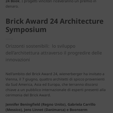
24 Book
. I progetti vincitori riceveranno un premio in
denaro.
Brick Award 24 Architecture
Symposium
Orizzonti sostenibili: lo sviluppo
dell’architettura attraverso il progredire delle
innovazioni
Nell'ambito del Brick Award 24, wienerberger ha invitato a
Vienna, il 7 giugno, quattro architetti di spicco provenienti
da Sud America, Asia ed Europa, che terranno discorsi
chiave a un pubblico internazionale di esperti presenti alla
cerimonia del Brick Award.
Jennifer Beningfield (Regno Unito), Gabriela Carrillo
(Messico), Jens Linnet (Danimarca) e Boonserm