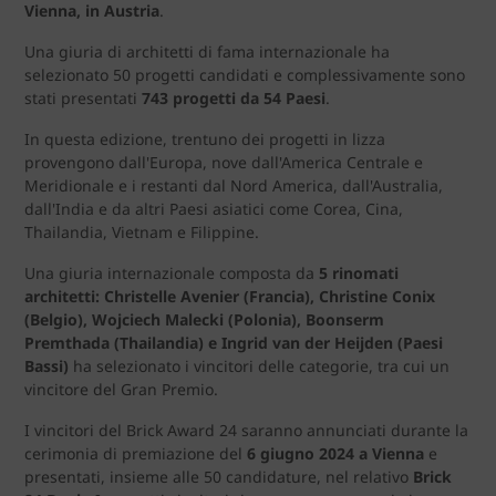
Vienna, in Austria
.
Una giuria di architetti di fama internazionale ha
selezionato 50 progetti candidati e complessivamente sono
stati presentati
743 progetti da 54 Paesi
.
In questa edizione, trentuno dei progetti in lizza
provengono dall'Europa, nove dall'America Centrale e
Meridionale e i restanti dal Nord America, dall'Australia,
dall'India e da altri Paesi asiatici come Corea, Cina,
Thailandia, Vietnam e Filippine.
Una giuria internazionale composta da
5 rinomati
architetti: Christelle Avenier (Francia), Christine Conix
(Belgio), Wojciech Malecki (Polonia), Boonserm
Premthada (Thailandia) e Ingrid van der Heijden (Paesi
Bassi)
ha selezionato i vincitori delle categorie, tra cui un
vincitore del Gran Premio.
I vincitori del Brick Award 24 saranno annunciati durante la
cerimonia di premiazione del
6 giugno 2024 a Vienna
e
presentati, insieme alle 50 candidature, nel relativo
Brick