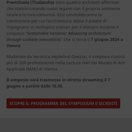
Premthada (Thailandia)
sono quattro architetti affermati
che stanno creando nuovi legami con il proprio ambiente
locale e le loro comunità. Essi condivideranno la
convinzione per cui l'architettura abbia il potere di
impegnarsi in molteplici scenari per il domani durante il
simposio "
Sustainable horizons: Advancing architecture
through scalable innovations
" che si terrà il
7 giugno 2024 a
Vienna
.
Moderato da Veronica Hejdelind (Svezia), il simposio riunirà
più di 200 professionisti nella Lecture Hall del Museo di Arti
Applicate (MAK) di Vienna.
Il simposio sarà trasmesso in diretta streaming il 7
giugno a partire dalle 10.30.
SCOPRI IL PROGRAMMA DEL SYMPOSIUM E ISCRIVITI