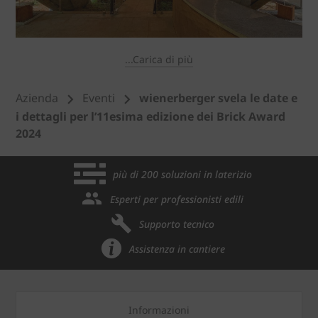
...Carica di più
Azienda
Eventi
wienerberger svela le date e
i dettagli per l’11esima edizione dei Brick Award
2024
più di 200 soluzioni in laterizio
Esperti per professionisti edili
Supporto tecnico
Assistenza in cantiere
Informazioni