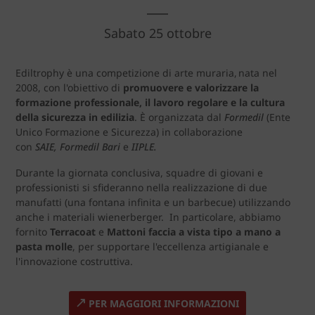
Sabato 25 ottobre
Ediltrophy è una competizione di arte muraria, nata nel
2008, con l'obiettivo di
promuovere e valorizzare la
formazione professionale, il lavoro regolare e la cultura
della sicurezza in edilizia
. È organizzata dal
Formedil
(Ente
Unico Formazione e Sicurezza) in collaborazione
con
SAIE, Formedil Bari
e
IIPLE.
Durante la giornata conclusiva, squadre di giovani e
professionisti si sfideranno nella realizzazione di due
manufatti (una fontana infinita e un barbecue) utilizzando
anche i materiali wienerberger. In particolare, abbiamo
fornito
Terracoat
e
Mattoni faccia a vista tipo a mano a
pasta molle
, per supportare l'eccellenza artigianale e
l'innovazione costruttiva.
PER MAGGIORI INFORMAZIONI