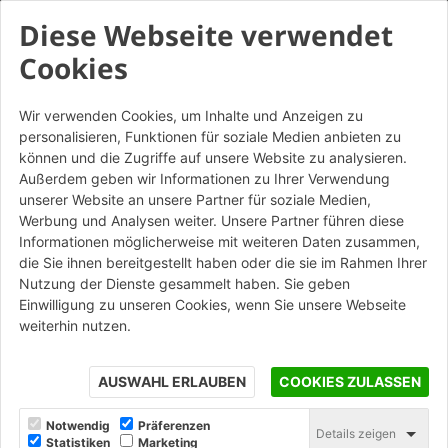
Diese Webseite verwendet
Cookies
Wir verwenden Cookies, um Inhalte und Anzeigen zu
personalisieren, Funktionen für soziale Medien anbieten zu
Portoghese SanMarco Giotto
können und die Zugriffe auf unsere Website zu analysieren.
Außerdem geben wir Informationen zu Ihrer Verwendung
Altre Colorazioni
unserer Website an unsere Partner für soziale Medien,
Werbung und Analysen weiter. Unsere Partner führen diese
Informationen möglicherweise mit weiteren Daten zusammen,
STAMPA
die Sie ihnen bereitgestellt haben oder die sie im Rahmen Ihrer
Nutzung der Dienste gesammelt haben. Sie geben
Einwilligung zu unseren Cookies, wenn Sie unsere Webseite
weiterhin nutzen.
AUSWAHL ERLAUBEN
COOKIES ZULASSEN
Notwendig
Präferenzen
Details zeigen
Statistiken
Marketing