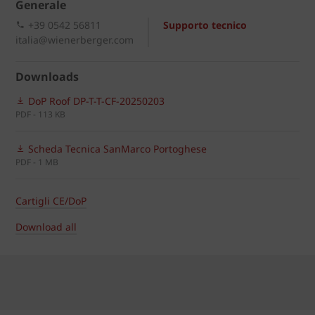
Generale
+39 0542 56811
Supporto tecnico
italia@wienerberger.com
Downloads
DoP Roof DP-T-T-CF-20250203
PDF - 113 KB
Scheda Tecnica SanMarco Portoghese
PDF - 1 MB
Cartigli CE/DoP
Download all