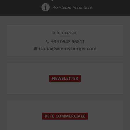
Assistenza in cantiere
Informazioni
+39 0542 56811
italia@wienerberger.com
NEWSLETTER
RETE COMMERCIALE