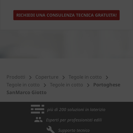
RICHIEDI UNA CONSULENZA TECNICA GRATUITA!
Prodotti
Coperture
Tegole in cotto
Tegole in cotto
Tegole in cotto
Portoghese
SanMarco Giotto
più di 200 soluzioni in laterizio
Esperti per professionisti edili
Supporto tecnico