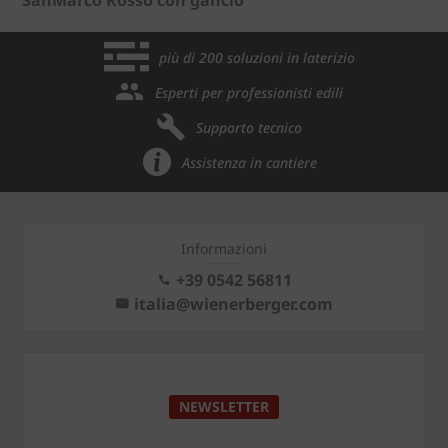
più di 200 soluzioni in laterizio
Esperti per professionisti edili
Supporto tecnico
Assistenza in cantiere
Informazioni
+39 0542 56811
italia@wienerberger.com
NEWSLETTER