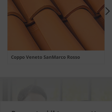
Next
Coppo Veneto SanMarco Rosso