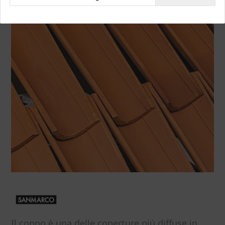
Il coppo è una delle coperture più diffuse in