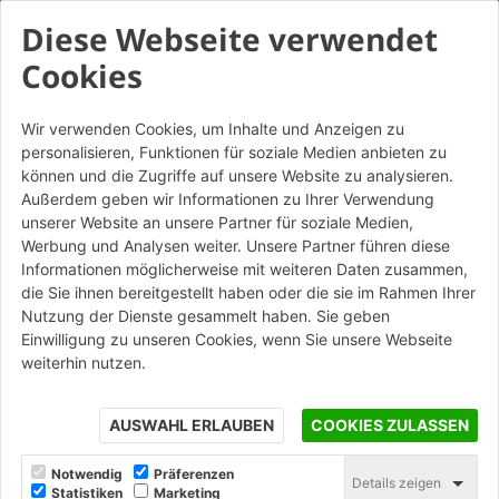
Diese Webseite verwendet
Cookies
Wir verwenden Cookies, um Inhalte und Anzeigen zu
personalisieren, Funktionen für soziale Medien anbieten zu
Coppo Veneto SanMarco
können und die Zugriffe auf unsere Website zu analysieren.
Rosso con gancio
Außerdem geben wir Informationen zu Ihrer Verwendung
unserer Website an unsere Partner für soziale Medien,
Altre Colorazioni
Werbung und Analysen weiter. Unsere Partner führen diese
Informationen möglicherweise mit weiteren Daten zusammen,
die Sie ihnen bereitgestellt haben oder die sie im Rahmen Ihrer
Nutzung der Dienste gesammelt haben. Sie geben
STAMPA
Einwilligung zu unseren Cookies, wenn Sie unsere Webseite
weiterhin nutzen.
AUSWAHL ERLAUBEN
COOKIES ZULASSEN
Notwendig
Präferenzen
Details zeigen
Statistiken
Marketing