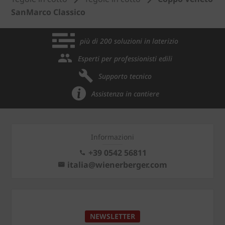
SanMarco Classico
più di 200 soluzioni in laterizio
Esperti per professionisti edili
Supporto tecnico
Assistenza in cantiere
Informazioni
+39 0542 56811
italia@wienerberger.com
NEWSLETTER