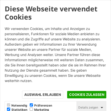
Diese Webseite verwendet
Cookies
Wir verwenden Cookies, um Inhalte und Anzeigen zu
personalisieren, Funktionen für soziale Medien anbieten zu
Coppo Veneto SanMarco
können und die Zugriffe auf unsere Website zu analysieren.
Classico
Außerdem geben wir Informationen zu Ihrer Verwendung
unserer Website an unsere Partner für soziale Medien,
Altre Colorazioni
Werbung und Analysen weiter. Unsere Partner führen diese
Informationen möglicherweise mit weiteren Daten zusammen,
die Sie ihnen bereitgestellt haben oder die sie im Rahmen Ihrer
Nutzung der Dienste gesammelt haben. Sie geben
STAMPA
Einwilligung zu unseren Cookies, wenn Sie unsere Webseite
weiterhin nutzen.
AUSWAHL ERLAUBEN
COOKIES ZULASSEN
Notwendig
Präferenzen
Details zeigen
Statistiken
Marketing