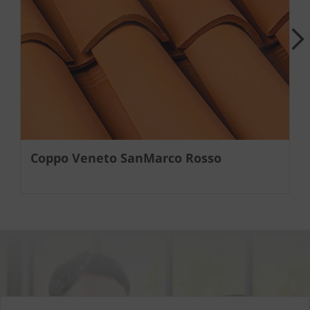
Next
Coppo Veneto SanMarco Rosso